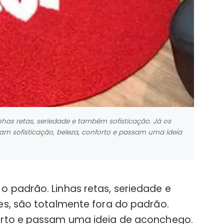
has retas, seriedade e também sofisticação. Já os
gam sofisticação, beleza, conforto e passam uma ideia
 padrão. Linhas retas, seriedade e
es, são totalmente fora do padrão.
orto e passam uma ideia de aconchego.