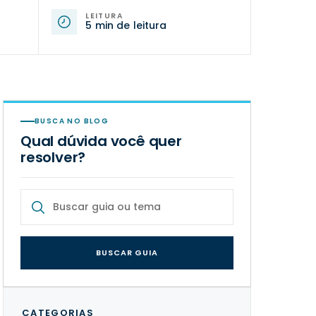
LEITURA
5 min de leitura
BUSCA NO BLOG
Qual dúvida você quer
resolver?
BUSCAR GUIA
CATEGORIAS