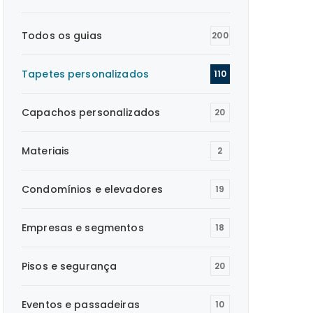
Todos os guias
200
Tapetes personalizados
110
Capachos personalizados
20
Materiais
2
Condomínios e elevadores
19
Empresas e segmentos
18
Pisos e segurança
20
Eventos e passadeiras
10