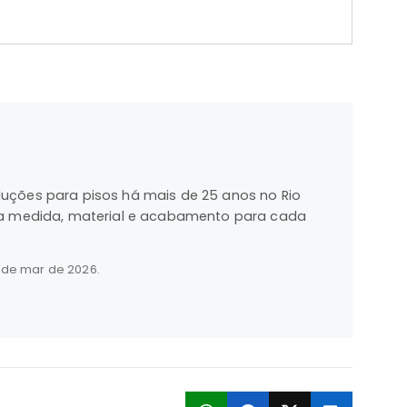
luções para pisos há mais de 25 anos no Rio
nta medida, material e acabamento para cada
 de mar de 2026
.