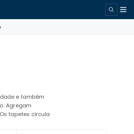
s
riedade e também
rão. Agregam
Os tapetes circula