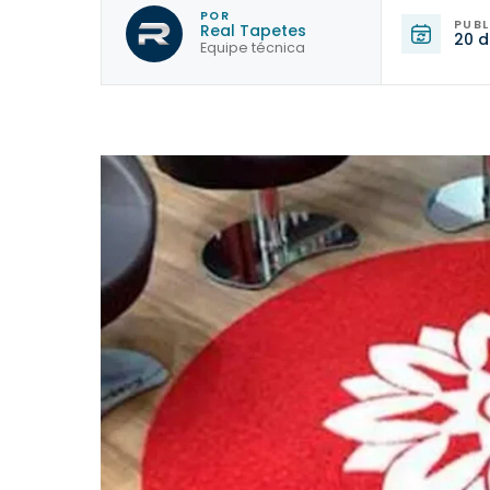
POR
PUB
Real Tapetes
20 d
Equipe técnica