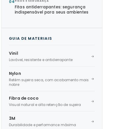
04
PISOS E SEGURANÇA
Fitas antiderrapantes: segurança
indispensável para seus ambientes
GUIA DE MATERIAIS
Vinil
Lavável, resistente e antiderrapante
Nylon
Retém sujeira seca, com acabamento mais
nobre
Fibra de coco
Visual natural e alta retenção de sujeira
3M
Durabilidade e performance máxima