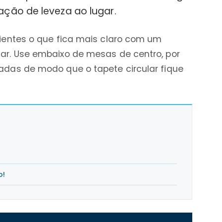
ação de leveza ao lugar.
bientes o que fica mais claro com um
ar. Use embaixo de mesas de centro, por
adas de modo que o tapete circular fique
o!