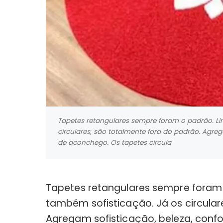
Tapetes retangulares sempre foram o padrão. Lin
circulares, são totalmente fora do padrão. Agre
de aconchego. Os tapetes circula
Tapetes retangulares sempre foram o
também sofisticação. Já os circular
Agregam sofisticação, beleza, conf