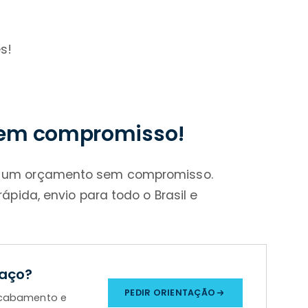
s!
sem compromisso!
a um orçamento sem compromisso.
ápida, envio para todo o Brasil e
paço?
PEDIR ORIENTAÇÃO
 acabamento e