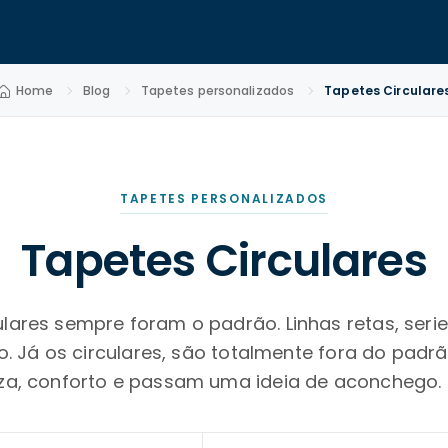
Home
Blog
Tapetes personalizados
Tapetes Circulare
TAPETES PERSONALIZADOS
Tapetes Circulares
lares sempre foram o padrão. Linhas retas, se
o. Já os circulares, são totalmente fora do pad
eza, conforto e passam uma ideia de aconchego. 