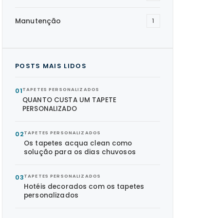
Manutenção
1
POSTS MAIS LIDOS
01
TAPETES PERSONALIZADOS
QUANTO CUSTA UM TAPETE
PERSONALIZADO
02
TAPETES PERSONALIZADOS
Os tapetes acqua clean como
solução para os dias chuvosos
03
TAPETES PERSONALIZADOS
Hotéis decorados com os tapetes
personalizados