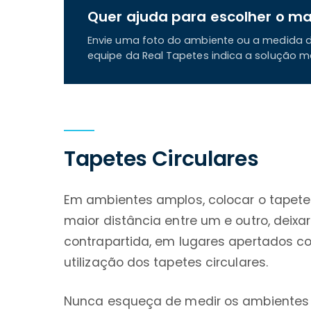
Quer ajuda para escolher o ma
Envie uma foto do ambiente ou a medida d
equipe da Real Tapetes indica a solução 
Tapetes Circulares
Em ambientes amplos, colocar o tapete 
maior distância entre um e outro, deix
contrapartida, em lugares apertados c
utilização dos tapetes circulares.
Nunca esqueça de medir os ambientes 