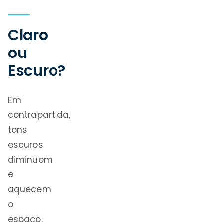
Claro
ou
Escuro?
Em
contrapartida,
tons
escuros
diminuem
e
aquecem
o
espaço.