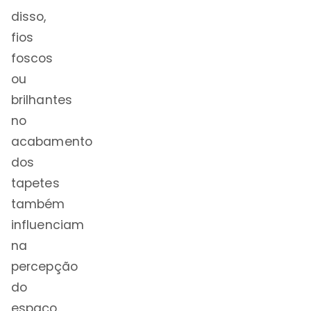
disso,
fios
foscos
ou
brilhantes
no
acabamento
dos
tapetes
também
influenciam
na
percepção
do
espaço.