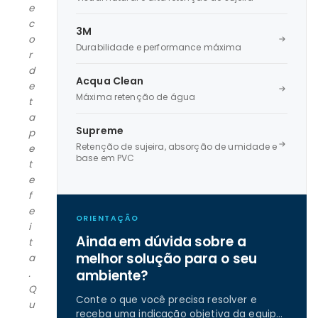
e
c
3M
o
Durabilidade e performance máxima
r
d
Acqua Clean
e
Máxima retenção de água
t
a
Supreme
p
Retenção de sujeira, absorção de umidade e
e
base em PVC
t
e
f
e
ORIENTAÇÃO
i
Ainda em dúvida sobre a
t
melhor solução para o seu
a
ambiente?
.
Q
Conte o que você precisa resolver e
u
receba uma indicação objetiva da equipe