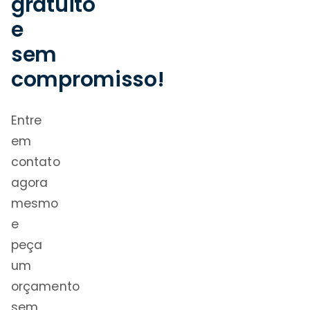
gratuito
e
sem
compromisso!
Entre
em
contato
agora
mesmo
e
peça
um
orçamento
sem