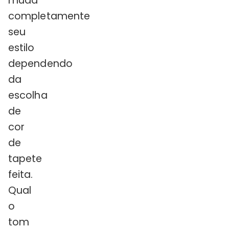
muda
completamente
seu
estilo
dependendo
da
escolha
de
cor
de
tapete
feita.
Qual
o
tom