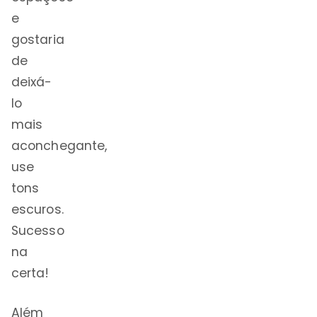
e
gostaria
de
deixá-
lo
mais
aconchegante,
use
tons
escuros.
Sucesso
na
certa!
Além